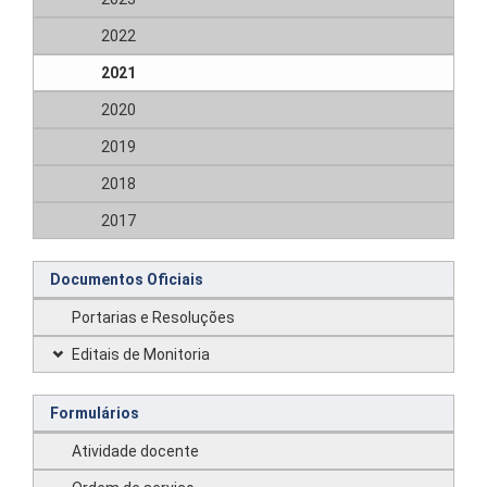
2022
2021
2020
2019
2018
2017
Documentos Oficiais
Portarias e Resoluções
Editais de Monitoria
Formulários
Atividade docente