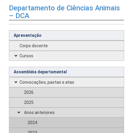
Departamento de Ciências Animais
– DCA
Apresentação
Corpo docente
Cursos
Assembléia departamental
Convocações, pastas e atas
2026
2025
Anos anteriores
2024
2023