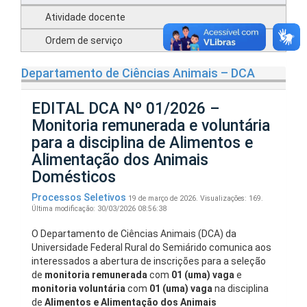
Atividade docente
Ordem de serviço
Departamento de Ciências Animais – DCA
EDITAL DCA Nº 01/2026 –
Monitoria remunerada e voluntária
para a disciplina de Alimentos e
Alimentação dos Animais
Domésticos
Processos Seletivos
19 de março de 2026.
Visualizações: 169.
Última modificação: 30/03/2026 08:56:38
O Departamento de Ciências Animais (DCA) da
Universidade Federal Rural do Semiárido comunica aos
interessados a abertura de inscrições para a seleção
de
monitoria remunerada
com
01 (uma) vaga
e
monitoria voluntária
com
01 (uma) vaga
na disciplina
de
Alimentos e Alimentação dos Animais