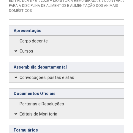
EDITAL DCA Nº 01/2026 – MONITORIA REMUNERADA E VOLUNTÁRIA
PARA A DISCIPLINA DE ALIMENTOS E ALIMENTAÇÃO DOS ANIMAIS
DOMÉSTICOS
Apresentação
Corpo docente
Cursos
Assembléia departamental
Convocações, pastas e atas
Documentos Oficiais
Portarias e Resoluções
Editais de Monitoria
Formulários