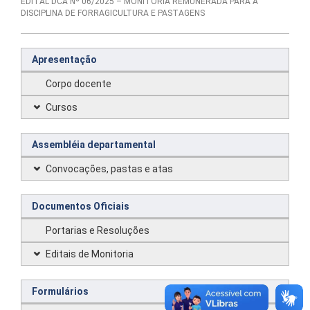
EDITAL DCA Nº 06/2025 – MONITORIA REMUNERADA PARA A
DISCIPLINA DE FORRAGICULTURA E PASTAGENS
Apresentação
Corpo docente
Cursos
Assembléia departamental
Convocações, pastas e atas
Documentos Oficiais
Portarias e Resoluções
Editais de Monitoria
Formulários